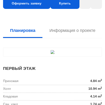
Оформить заявку
Купить
Планировка
Информация о проекте
ПЕРВЫЙ ЭТАЖ
2
Прихожая
4.84 m
2
Холл
10.94 m
2
Кладовая
4.14 m
2
Сан. узел
1.74 m