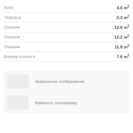
2
4.6 m
Холл
2
2.3 m
Терраса
2
12.6 m
Спальня
2
12.2 m
Спальня
2
11.8 m
Спальня
2
7.6 m
Ванная комната
Зеркальное отображение
Изменить планировку