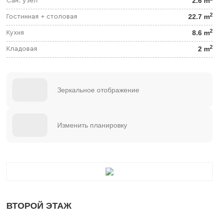
2.6 m
Сан. узел
2
22.7 m
Гостинная + столовая
2
8.6 m
Кухня
2
2 m
Кладовая
Зеркальное отображение
Изменить планировку
ВТОРОЙ ЭТАЖ