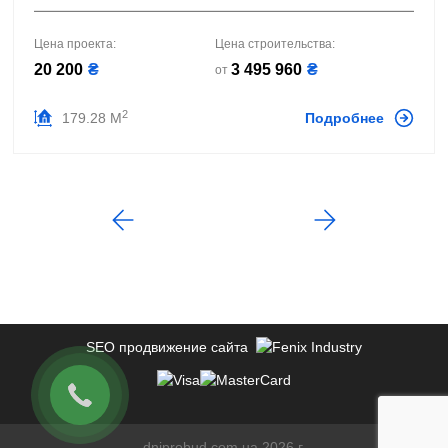
Цена проекта:
Цена строительства:
20 200
₴
3 495 960
₴
от
2
179.28 М
Подробнее
SEO продвижение сайта
dniprobud.com.ua 2026 г.