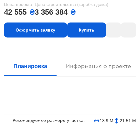
Цена проекта:
Цена строительства (коробка дома):
42 555
₴
3 356 384
₴
Оформить заявку
Купить
Планировка
Информация о проекте
13.9 М
21.51 М
Рекомендуемые размеры участка: