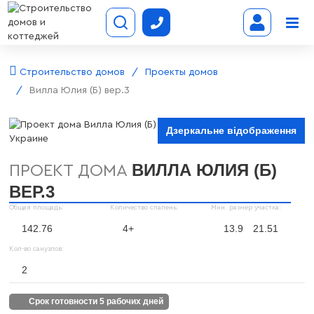
Строительство домов
Проекты домов
Вилла Юлия (Б) вер.3
Дзеркальне відображення
ВИЛЛА ЮЛИЯ (Б)
ПРОЕКТ ДОМА
ВЕР.3
Общая площадь:
Количество спалень:
Мин. размер участка:
142.76
4+
13.9
21.51
Кол-во санузлов:
2
срок готовности 5 рабочих дней