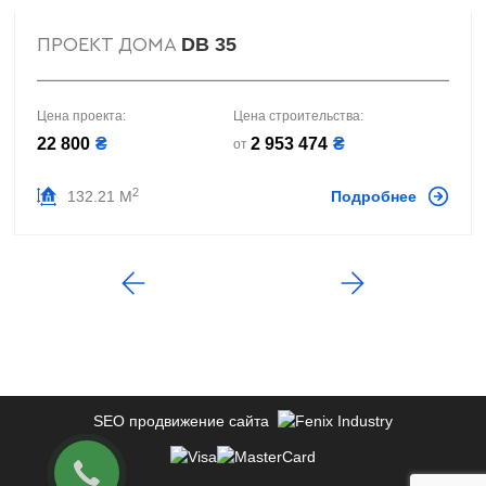
DB 35
ПРОЕКТ ДОМА
Цена проекта:
Цена строительства:
22 800
₴
2 953 474
₴
от
2
132.21 М
Подробнее
SEO продвижение сайта