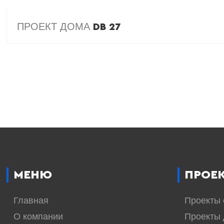
ПРОЕКТ ДОМА
DB 27
МЕНЮ
ПРОЕ
Главная
Проекты
О компании
Проекты 