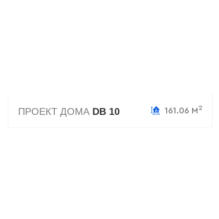
2
ПРОЕКТ ДОМА
DB 10
161.06 М