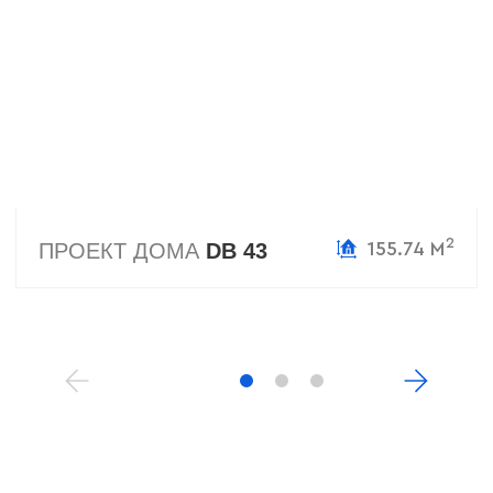
2
ПРОЕКТ ДОМА
DB 43
155.74 М