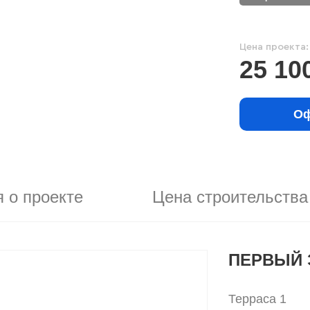
Цена проекта:
25 10
Оф
 о проекте
Цена строительства
ПЕРВЫЙ 
Терраса 1