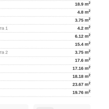
2
18.9 m
2
4.8 m
2
3.75 m
2
та 1
4.2 m
2
6.12 m
2
15.4 m
2
та 2
3.75 m
2
17.6 m
2
17.16 m
2
18.18 m
2
23.67 m
2
19.76 m