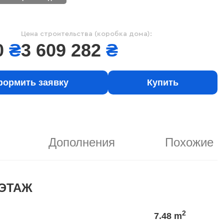
Цена строительства (коробка дома):
0
₴
3 609 282
₴
ормить заявку
Купить
Дополнения
Похожие
ЭТАЖ
2
7.48 m