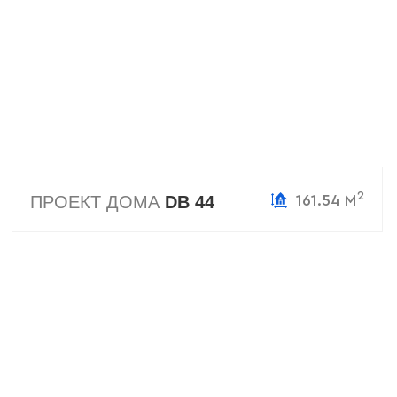
2
ПРОЕКТ ДОМА
DB 44
161.54 М