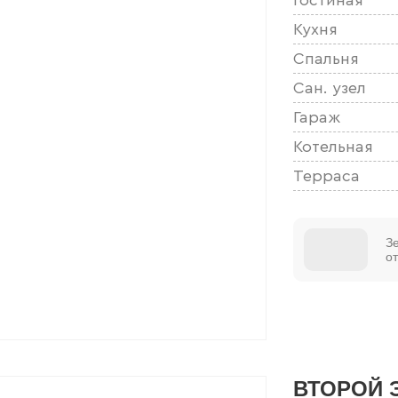
Кухня
Спальня
Сан. узел
Гараж
Котельная
Терраса
З
о
ВТОРОЙ 