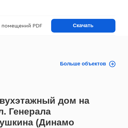
Скачать
 помещений PDF
Больше объектов
вухэтажный дом на
л. Генерала
ушкина (Динамо