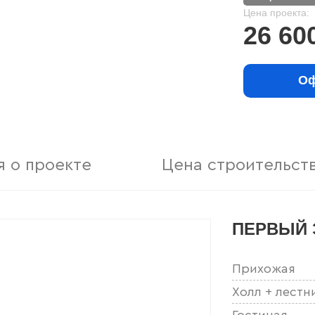
Цена проекта:
26 60
Оф
 о проекте
Цена строительст
ПЕРВЫЙ 
Прихожая
Холл + лестн
Гостиная