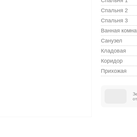
Спальня 1
Спальня 2
Спальня 3
Ванная комна
Санузел
Кладовая
Коридор
Прихожая
З
о