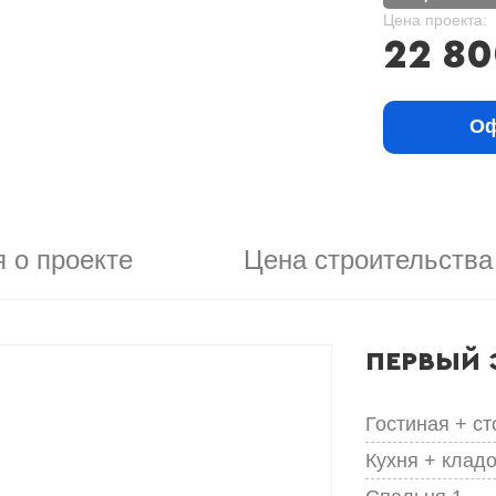
Цена проекта:
22 8
Оф
 о проекте
Цена строительства
ПЕРВЫЙ 
Гостиная + с
Кухня + клад