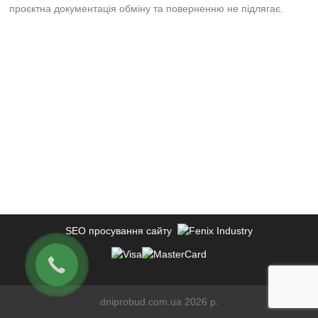
проєктна документація обміну та поверненню не підлягає.
SEO просування сайту
dniprobud.com.ua 2026 р.