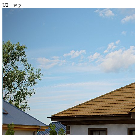
U2 + w p