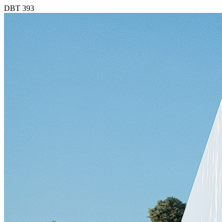
DBT 393