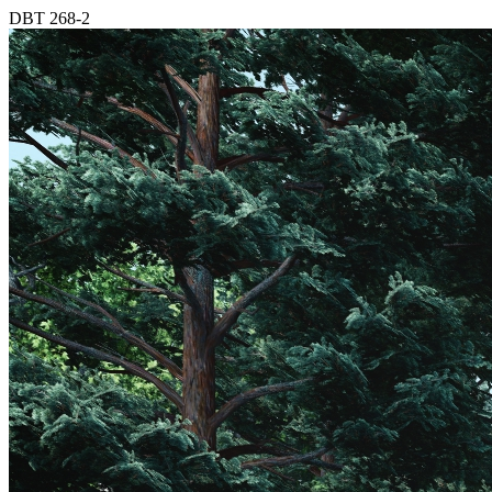
DBT 268-2