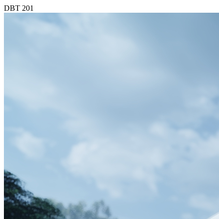
DBT 201