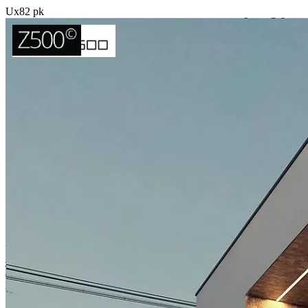
Ux82 pk