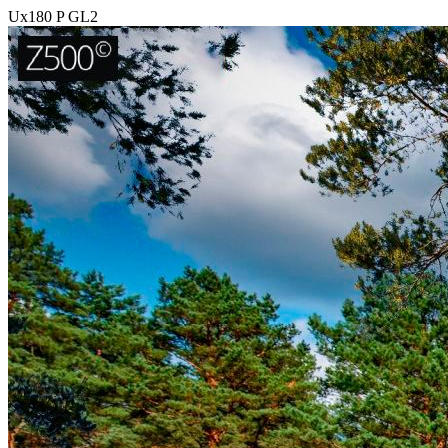
Ux180 P GL2