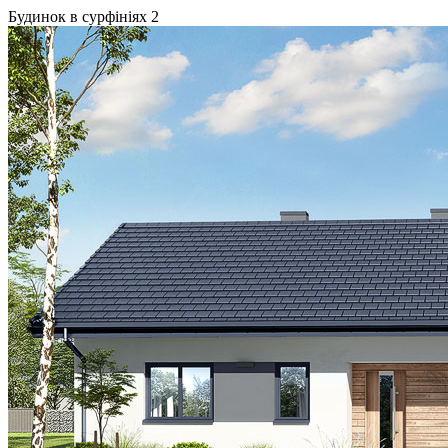
Будинок в сурфініях 2