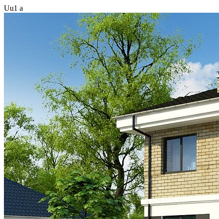
Uu1 a