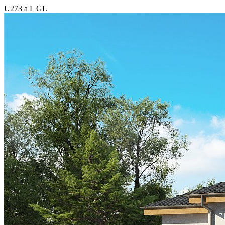
U273 a L GL