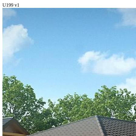
U199 v1