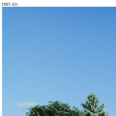
DBT 431