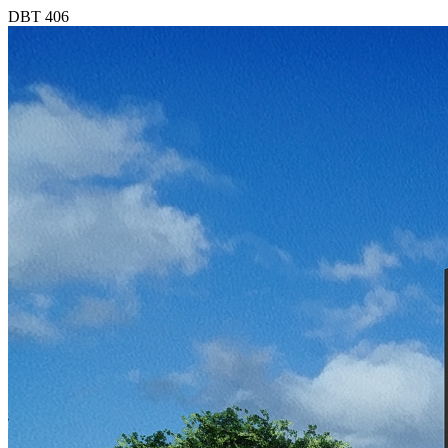
DBT 406