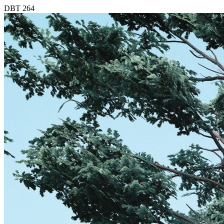
DBT 264