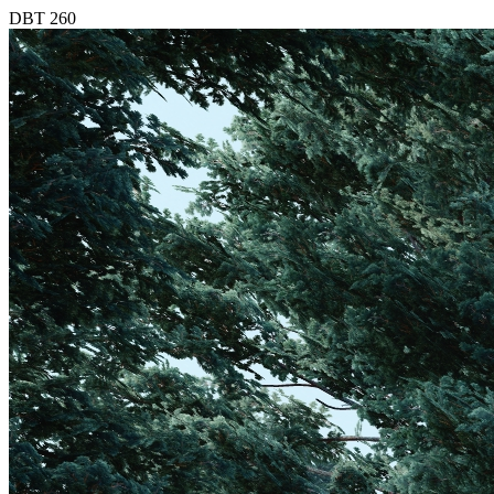
DBT 260