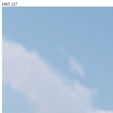
DBT 227