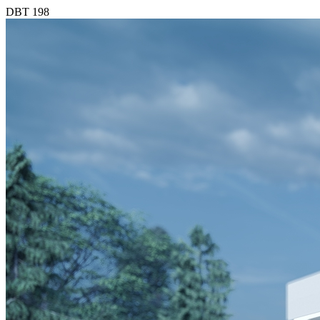
DBT 198