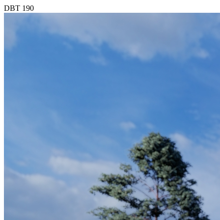
DBT 190