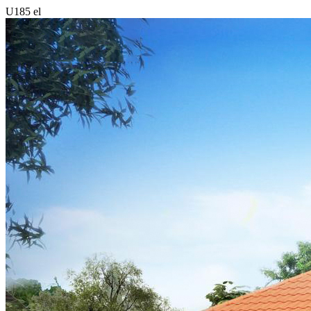
U185 el