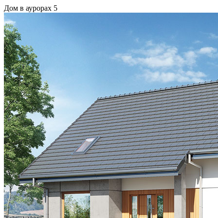
Дом в аурорах 5