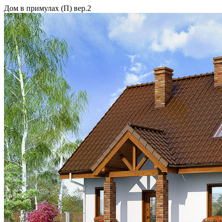
Дом в примулах (П) вер.2