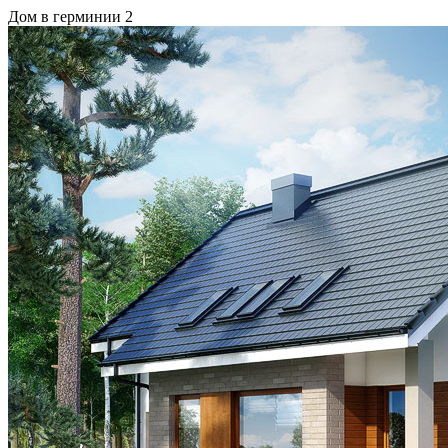
Дом в герминии 2